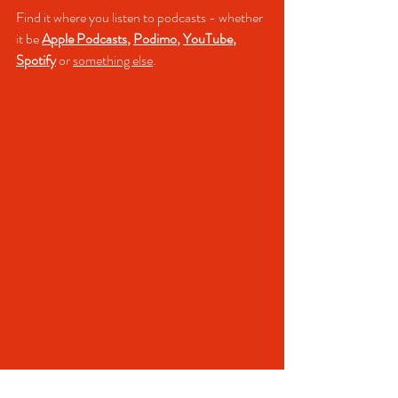
Find it where you listen to podcasts - whether 
it be 
Apple Podcasts
, 
Podimo
, 
YouTube
, 
Spotify
 or 
something else
.