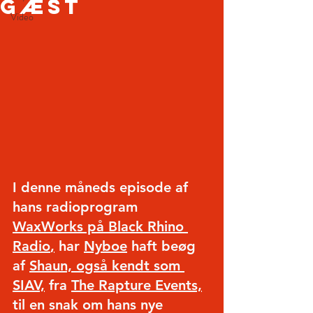
gæst
Video
I denne måneds episode af 
hans radioprogram
WaxWorks på Black Rhino 
Radio
,
 har 
Nyboe
haft beøg 
af
Shaun, også kendt som 
SIAV,
fra
The Rapture Events,
til en snak om hans nye 