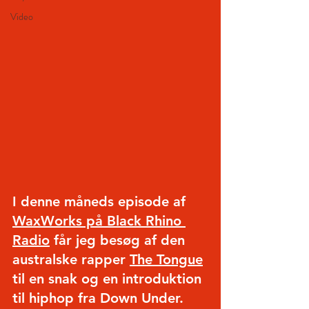
Video
I denne måneds episode af
WaxWorks på Black Rhino 
Radio
får jeg besøg af den 
australske rapper
The Tongue
til en snak og en introduktion 
til hiphop fra Down Under. 