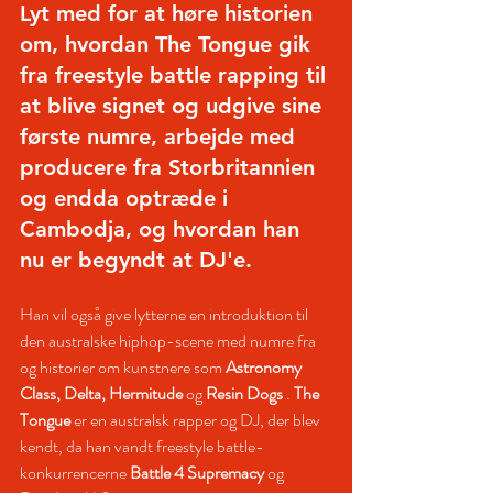
Lyt med for at høre historien 
om, hvordan The Tongue gik 
fra freestyle battle rapping til 
at blive signet og udgive sine 
første numre, arbejde med 
producere fra Storbritannien 
og endda optræde i 
Cambodja, og hvordan han 
nu er begyndt at DJ'e.
Han vil også give lytterne en introduktion til 
den australske hiphop-scene med numre fra 
og historier om kunstnere som
Astronomy 
Class, Delta, Hermitude
og
Resin Dogs
.
The 
Tongue
er en australsk rapper og DJ, der blev 
kendt, da han vandt
freestyle battle-
konkurrencerne
Battle 4 Supremacy
og