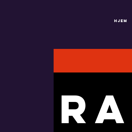
HJEM
Ra