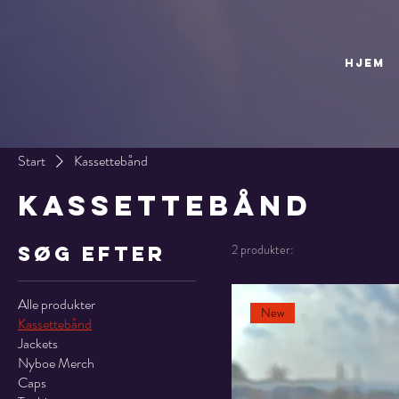
HJEM
Start
Kassettebånd
Kassettebånd
2 produkter:
Søg efter
Alle produkter
New
Kassettebånd
Jackets
Nyboe Merch
Caps