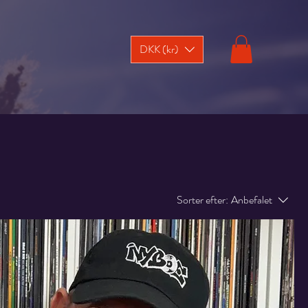
DKK (kr)
Sorter efter:
Anbefalet