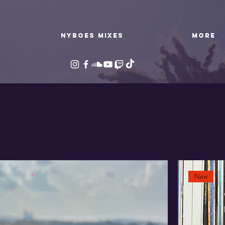
NYBOES MIXES
More
New