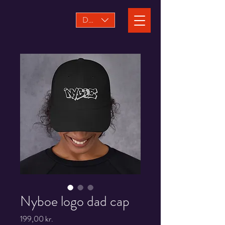
DKK (kr)
Nyboe logo dad cap
Pris
199,00 kr.