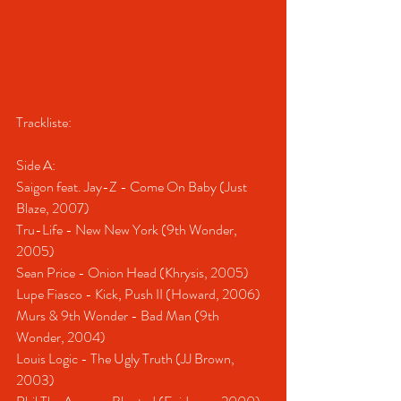
Trackliste:
Side A:
Saigon feat. Jay-Z - Come On Baby (Just 
Blaze, 2007)
Tru-Life - New New York (9th Wonder, 
2005)
Sean Price - Onion Head (Khrysis, 2005)
Lupe Fiasco - Kick, Push II (Howard, 2006)
Murs & 9th Wonder - Bad Man (9th 
Wonder, 2004)
Louis Logic - The Ugly Truth (JJ Brown, 
2003)