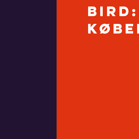
Bird
Købe