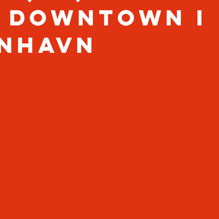
: Downtown i
nhavn